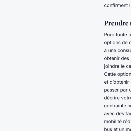
confirment l
Prendre 
Pour toute 
options de c
à une consu
obtenir des
joindre le c
Cette option
et d’obtenir
passer par u
décrire vot
contrainte h
avec des fac
mobilité réd
bus et un mé