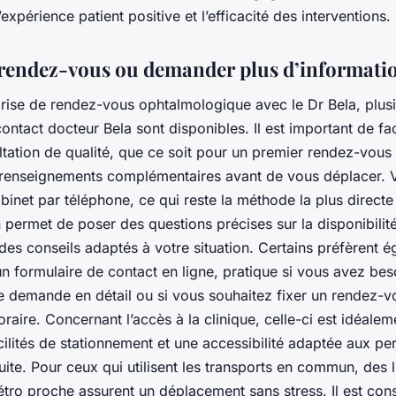
’expérience patient positive et l’efficacité des interventions.
rendez-vous ou demander plus d’informati
prise de rendez-vous ophtalmologique avec le Dr Bela, plus
ontact docteur Bela sont disponibles. Il est important de faci
ltation de qualité, que ce soit pour un premier rendez-vous
 renseignements complémentaires avant de vous déplacer.
abinet par téléphone, ce qui reste la méthode la plus directe
 permet de poser des questions précises sur la disponibilit
 des conseils adaptés à votre situation. Certains préfèrent 
n formulaire de contact en ligne, pratique si vous avez bes
re demande en détail ou si vous souhaitez fixer un rendez-v
oraire. Concernant l’accès à la clinique, celle-ci est idéalem
ilités de stationnement et une accessibilité adaptée aux pe
uite. Pour ceux qui utilisent les transports en commun, des 
tro proche assurent un déplacement sans stress. Il est cons