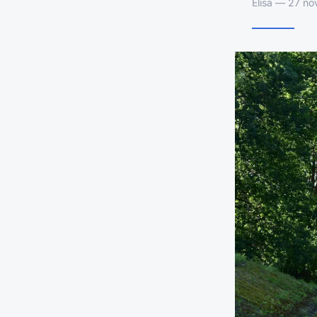
Élisa — 27 no