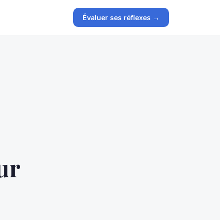
Évaluer ses réflexes →
ur