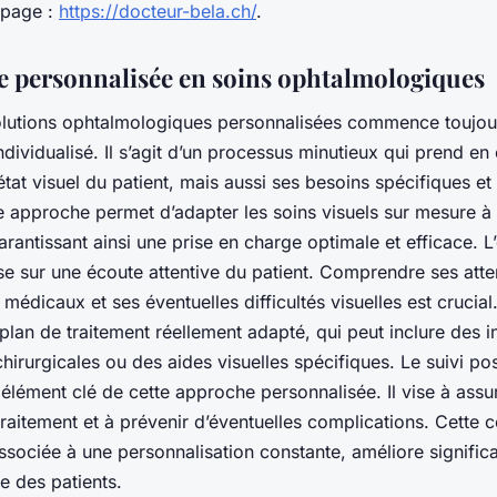
 page :
https://docteur-bela.ch/
.
 personnalisée en soins ophtalmologiques
solutions ophtalmologiques personnalisées commence toujou
ndividualisé. Il s’agit d’un processus minutieux qui prend e
état visuel du patient, mais aussi ses besoins spécifiques e
te approche permet d’adapter les soins visuels sur mesure 
rantissant ainsi une prise en charge optimale et efficace. L
ose sur une écoute attentive du patient. Comprendre ses atte
médicaux et ses éventuelles difficultés visuelles est crucial.
plan de traitement réellement adapté, qui peut inclure des i
hirurgicales ou des aides visuelles spécifiques. Le suivi po
 élément clé de cette approche personnalisée. Il vise à assur
traitement et à prévenir d’éventuelles complications. Cette c
ssociée à une personnalisation constante, améliore signific
ie des patients.